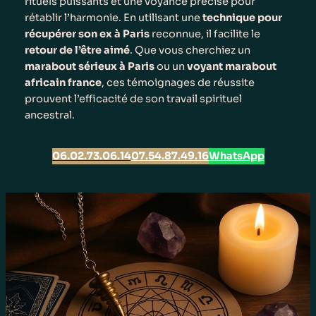
rituels puissants et une voyance précise pour
rétablir l’harmonie. En utilisant une
technique pour
récupérer son ex à Paris
reconnue, il facilite le
retour de l’être aimé
. Que vous cherchiez un
marabout sérieux à Paris
ou un
voyant marabout
africain france
, ces témoignages de réussite
prouvent l’efficacité de son travail spirituel
ancestral.
06.02.73.06.14
07.54.87.49.16
WhatsApp