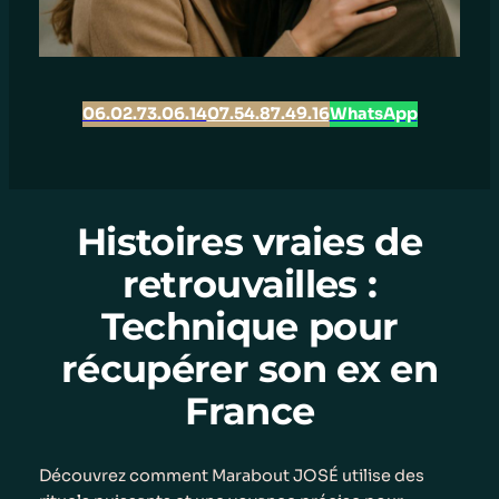
06.02.73.06.14
07.54.87.49.16
WhatsApp
Histoires vraies de
retrouvailles :
Technique pour
récupérer son ex en
France
Découvrez comment Marabout JOSÉ utilise des