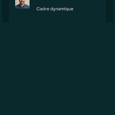
Cadre dynamique
Un témoignage qui souligne la rigueur et la
clairvoyance exceptionnelle.
Sophie L.
Consultante en bien-être