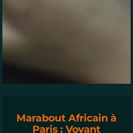
Marabout Africain à
Paris : Voyant