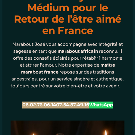
Médium pour le
Retour de l’être aimé
en France
Marabout José vous accompagne avec intégrité et
sagesse en tant que
marabout africain
reconnu. Il
offre des conseils éclairés pour rétablir l’harmonie
et attirer l’amour. Notre expertise de
maitre
marabout france
repose sur des traditions
ancestrales, pour un service sincère et authentique,
toujours centré sur votre bien-être et votre avenir.
06.02.73.06.14
07.54.87.49.16
WhatsApp